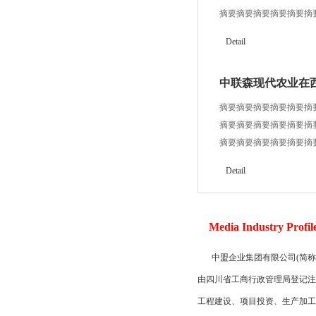
摘要摘要摘要摘要摘要摘
摘要摘要
Detail
中联森现代农业在
摘要摘要摘要摘要摘要摘
摘要摘要摘要摘要摘要摘
摘要摘要摘要摘要摘要摘
摘要摘要
Detail
Media Industry Profil
中盟企业集团有限公司(简称
由四川省工商行政管理局登记注册
工程建设 、项目投资 、生产